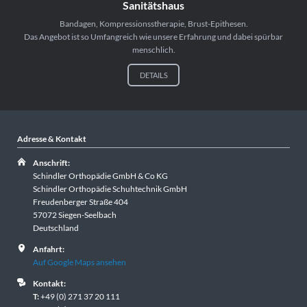
Sanitätshaus
Bandagen, Kompressionsstherapie, Brust-Epithesen.
Das Angebot ist so Umfangreich wie unsere Erfahrung und dabei spürbar
menschlich.
DETAILS
Adresse & Kontakt
Anschrift:
Schindler Orthopädie GmbH & Co KG
Schindler Orthopädie Schuhtechnik GmbH
Freudenberger Straße 404
57072 Siegen-Seelbach
Deutschland
Anfahrt:
Auf Google Maps ansehen
Kontakt:
T:
+49 (0) 271 37 20 111