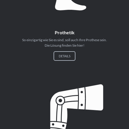
Prothetik
So einzigartig wie Sie es sind, soll auch Ihre Prothese sein.
Die Lösung finden Sie hier!
DETAILS