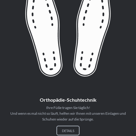
Orthopädie-Schuhtechnik
Ihre Füße tragen Sie täglich!
Und wenn es mal nicht so läuft, helfen wir Ihnen mit unseren Einlagen und
Schuhen wieder auf die Sprünge.
DETAILS